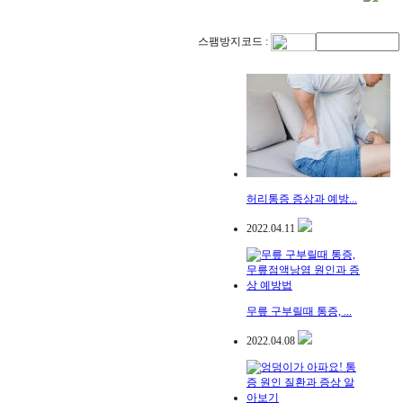
스팸방지코드 :
허리통증 증상과 예방...
2022.04.11
무릎 구부릴때 통증, ...
2022.04.08