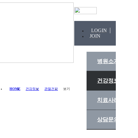
LOGIN
JOIN
병원소개
건강정보
HOME
건강정보
관절건강
보기
치료사례
상담문의