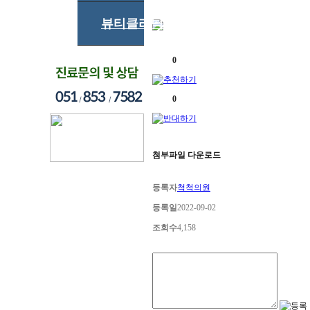
뷰티클리닉
0
0
첨부파일 다운로드
등록자
척척의원
등록일
2022-09-02
조회수
4,158