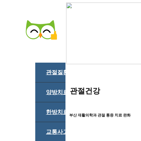
관절질환
관절건강
양방치료
한방치료
부산 재활의학과 관절 통증 치료 완화
교통사고