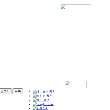
글쓰기
목록