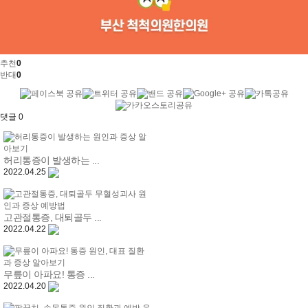
추천
0
반대
0
댓글
0
허리통증이 발생하는 ...
2022.04.25
고관절통증, 대퇴골두 ...
2022.04.22
무릎이 아파요! 통증 ...
2022.04.20