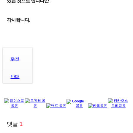
있는 것으로 압니다만 .
감사합니다.
추천
반대
댓글
1