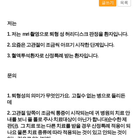
글쓰기
목록
저는
1. 저는 mri 촬영으로
퇴형 성
허리디스크 판정을 환자입니다.
2. 요즘은 고관절이 조금씩
아프기
시작한 단계입니다.
3. 혈액투석환자로 산정특례 받는 환자입니다.
문의
1. 퇴형성의 의미가
무엇인가요. 고칠수 없는 병으로 들리든
데
2. 고관절 앞쪽이 조금씩 통증이 시작되는데 귀 병원의 치료 안
내를 보니
플 롤로
주사 치료대상이
아닌가
합니다(순수한 제
판단). 그 치료 또는 다른 치료를 받을 경우 산정특례 적용이 되
나요 물론 치료 종류에 따라 적용되는 것이 있고 안되는 것이