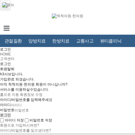
관절질환
양방치료
한방치료
교통사고
뷰티클리닉
로그인
HOME
고객센터
로그인
회원탈퇴
h3서브입니다.
가입완료 되셨습니다.
아직 척척의원·한의원 회원이 아니십니까?
서비스를 이용하실수있습니다.
홈으로 이동
회원정보 수정
아이디/비밀번호를 입력해주세요
아이디
비밀번호
아이디 저장
비밀번호 저장
회원으로 가입하시려면?
아이디/비밀번호를 잊으셨다면?