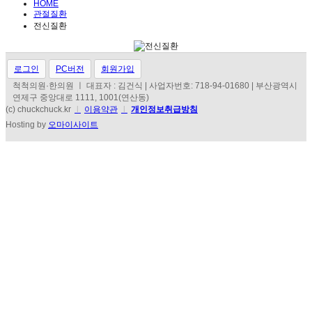
HOME
관절질환
전신질환
로그인
PC버전
회원가입
척척의원·한의원 ㅣ 대표자 : 김건식 | 사업자번호: 718-94-01680 | 부산광역시
연제구 중앙대로 1111, 1001(연산동)
(c) chuckchuck.kr
l
이용약관
l
개인정보취급방침
Hosting by
오마이사이트