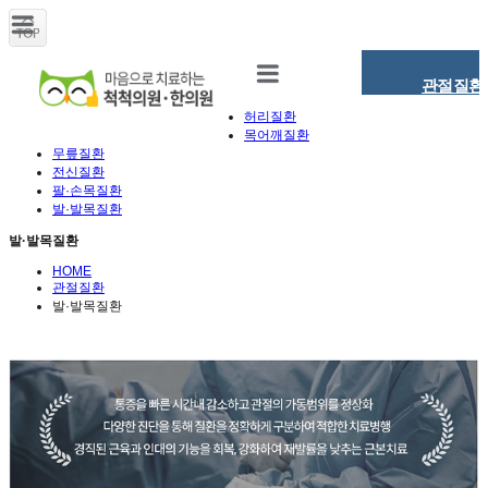
관절질환
허리질환
목어깨질환
무릎질환
전신질환
팔·손목질환
발·발목질환
발·발목질환
HOME
관절질환
발·발목질환