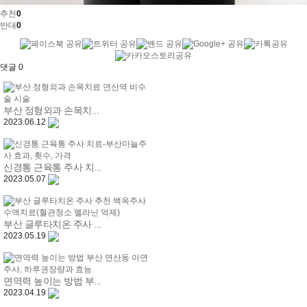
추천
0
반대
0
댓글
0
부산 정형외과 손목치...
2023.06.12
신경통 근육통 주사 치...
2023.05.07
부산 글루타치온 주사 ...
2023.05.19
면역력 높이는 방법 부...
2023.04.19