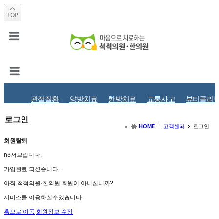
관절질환
양방치료
한방치료
교통사고
뷰티클리
로그인
HOME
고객센터
로그인
회원탈퇴
h3서브입니다.
가입완료 되셨습니다.
아직 척척의원·한의원 회원이 아니십니까?
서비스를 이용하실수있습니다.
홈으로 이동
회원정보 수정