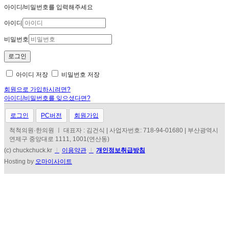
아이디/비밀번호를 입력해주세요
아이디
비밀번호
아이디 저장
비밀번호 저장
회원으로 가입하시려면?
아이디/비밀번호를 잊으셨다면?
로그인
PC버전
회원가입
척척의원·한의원 ㅣ 대표자 : 김건식 | 사업자번호: 718-94-01680 | 부산광역시
연제구 중앙대로 1111, 1001(연산동)
(c) chuckchuck.kr
l
이용약관
l
개인정보취급방침
Hosting by
오마이사이트